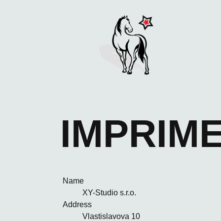
IMPRIM
Name
XY-Studio s.r.o.
Address
Vlastislavova 10