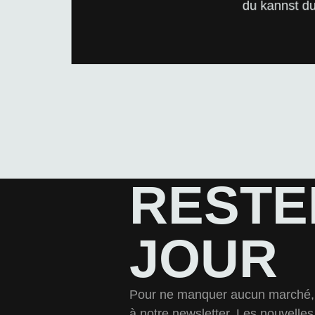
Écrivez-nous quelques mots da
du kannst d
LAISSEZ-NOUS UN M
RESTE
JOUR
Pour ne manquer aucun marché, 
à notre newsletter. Les nouvelles