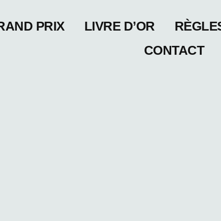
RAND PRIX
LIVRE D’OR
RÈGLE
CONTACT