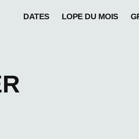
DATES
LOPE DU MOIS
G
ER