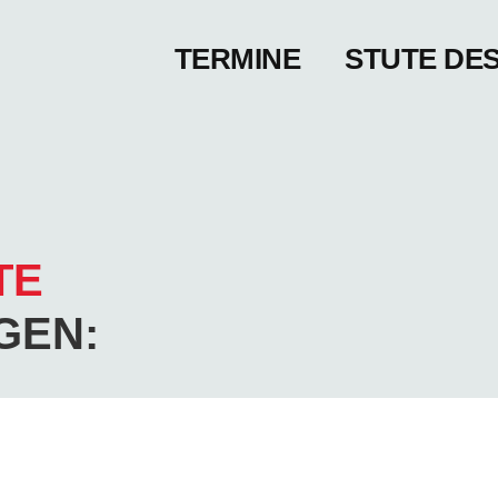
TERMINE
STUTE DE
TE
GEN: