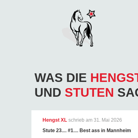
WAS DIE
HENGS
UND
STUTEN
SA
Hengst XL
schrieb am
31. Mai 2026
Stute 23.... #1.... Best ass in Mannheim