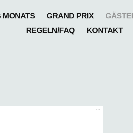
S MONATS
GRAND PRIX
GÄSTE
REGELN/FAQ
KONTAKT
...