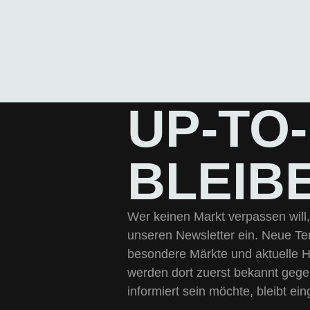
UP-TO
BLEIB
Wer keinen Markt verpassen will, 
unseren Newsletter ein. Neue Te
besondere Märkte und aktuelle 
werden dort zuerst bekannt geg
informiert sein möchte, bleibt ei