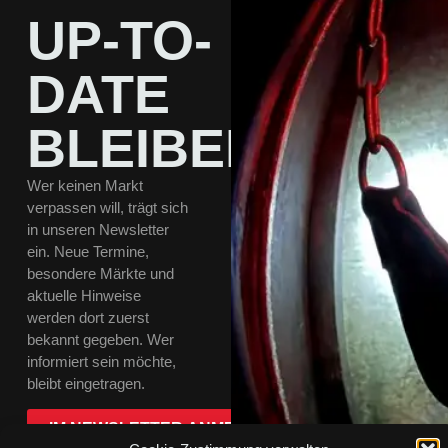
UP-TO-
DATE
BLEIBEN
Wer keinen Markt
verpassen will, trägt sich
in unseren Newsletter
ein. Neue Termine,
besondere Märkte und
aktuelle Hinweise
werden dort zuerst
bekannt gegeben. Wer
informiert sein möchte,
bleibt eingetragen.
IM NEWSLETTER ANMELDEN