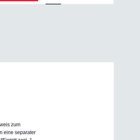
Navigation
inweis zum
n eine separater