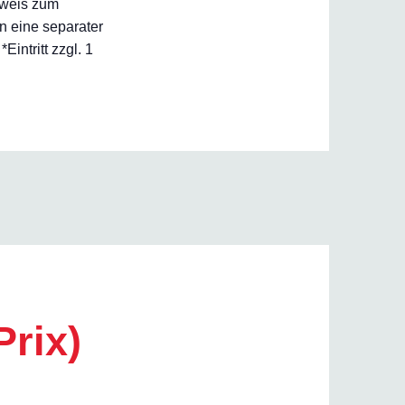
inweis zum
n eine separater
ntritt zzgl. 1
Prix)