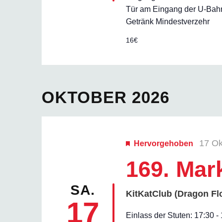
Tür am Eingang der U-Bahn-
Getränk Mindestverzehr
16€
OKTOBER 2026
17 Ok
Hervorgehoben
169. Mar
SA.
KitKatClub (Dragon Fl
17
Einlass der Stuten: 17:30 