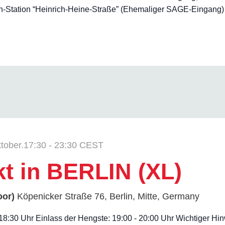
Station “Heinrich-Heine-Straße” (Ehemaliger SAGE-Eingang) *Ei
tober.17:30
-
23:30
CEST
kt in BERLIN (XL)
oor)
Köpenicker Straße 76, Berlin, Mitte, Germany
- 18:30 Uhr Einlass der Hengste: 19:00 - 20:00 Uhr Wichtiger H