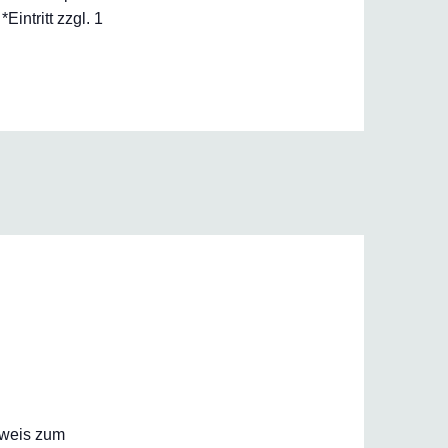
ntritt zzgl. 1
inweis zum