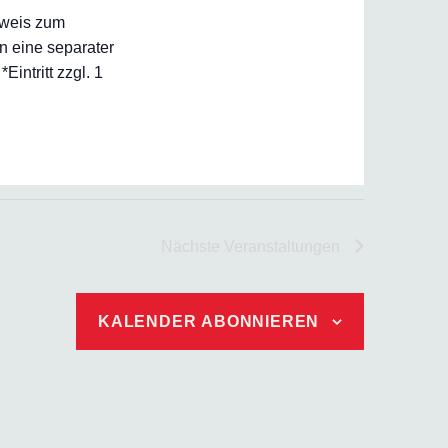
inweis zum
n eine separater
ntritt zzgl. 1
Nächste
Veranstaltungen
KALENDER ABONNIEREN