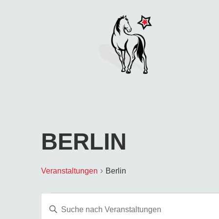
BERLIN
Veranstaltungen
Berlin
Veranstaltungen
Bitte
Schlüsselwort
eingeben.