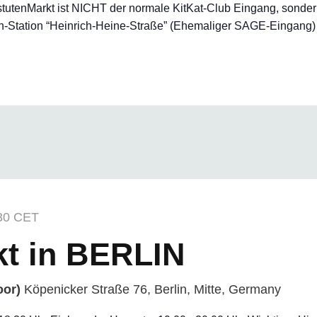
tutenMarkt ist NICHT der normale KitKat-Club Eingang, sonder
Station “Heinrich-Heine-Straße” (Ehemaliger SAGE-Eingang) *Ei
30
CET
kt in BERLIN
oor)
Köpenicker Straße 76, Berlin, Mitte, Germany