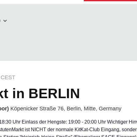
D
CEST
kt in BERLIN
oor)
Köpenicker Straße 76, Berlin, Mitte, Germany
- 18:30 Uhr Einlass der Hengste: 19:00 - 20:00 Uhr Wichtiger H
tutenMarkt ist NICHT der normale KitKat-Club Eingang, sonder